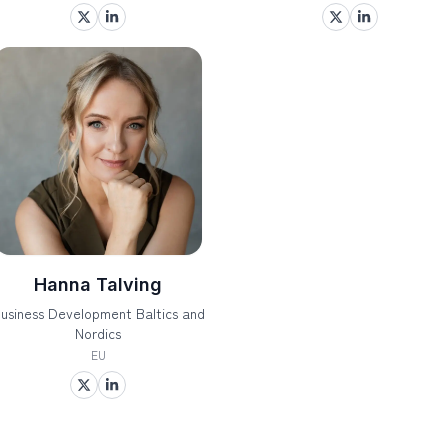
Hanna Talving
usiness Development Baltics and
Nordics
EU