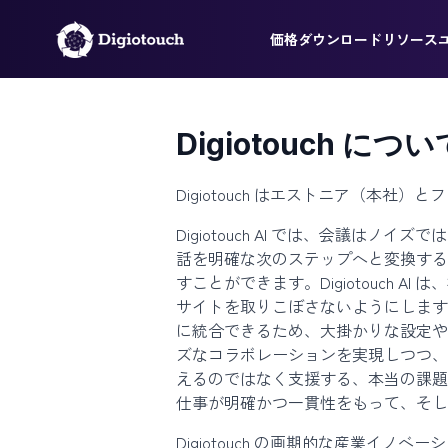
価格
ダウンロード
リソース
Digiotouch につい
Digiotouch はエストニア（本社
Digiotouch AI では、会議
話を明確な次のステップへと変換する
すことができます。Digiotouch
サイトを取りこぼさないようにします
に統合できるため、大掛かりな設定や急な
ズなコラボレーションを実現しつつ、
えるのではなく支援する、本当の課題に応
仕事が明確かつ一貫性をもって、そし
Digiotouch の画期的な産業イ