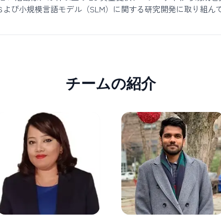
AI、および小規模言語モデル（SLM）に関する研究開発に取り組ん
チームの紹介