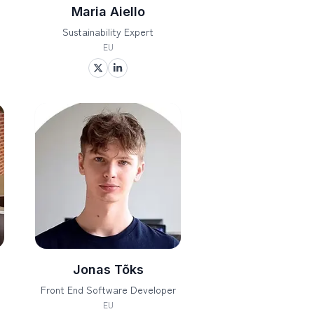
Maria Aiello
Sustainability Expert
EU
Jonas Tõks
Front End Software Developer
EU